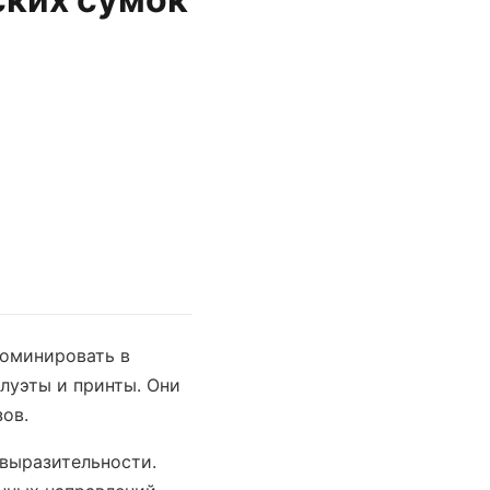
доминировать в
луэты и принты. Они
ов.
 выразительности.