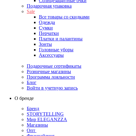
Солнцезащитные очки
Подарочная упаковка
Sale
Все товары со скидками
Одежда
Сумки
Перчатки
Платки и палантины
Зонты
Головные уборы
Аксессуары
Подарочные сертификаты
Розничные магазины
Программа лояльности
Блог
Войти в учетную запись
О бренде
Бренд
STORYTELLING
Мир ELEGANZZA
Магазины
Опт
Франчайзинг