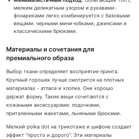
Минималистичный подход.
Облегающий топ с
мелким деликатным узором и рукавами-
фонариками легко комбинируется с базовыми
вещами: черными мини-юбками, джинсами и
классическими брюками.
Материалы и сочетания для
премиального образа
Выбор ткани определяет восприятие принта.
Крупный горошек лучше смотрится на плотных
материалах - атласе и хлопке. Они хорошо
держат форму. Такие вещи сочетаются с
кожаными аксессуарами: лодочками,
приталенными жакетами, льняными брюками.
Мелкий polka dot на трикотаже и шифоне создает
эффект "просто и дорого". Эти материалы