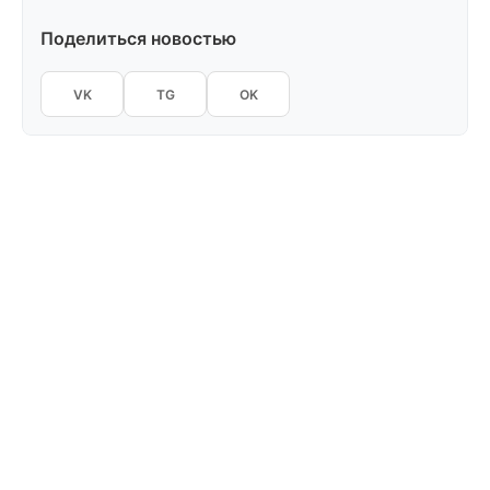
Поделиться новостью
VK
TG
OK