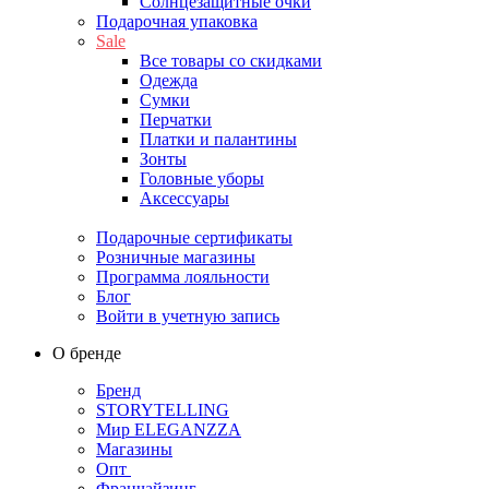
Солнцезащитные очки
Подарочная упаковка
Sale
Все товары со скидками
Одежда
Сумки
Перчатки
Платки и палантины
Зонты
Головные уборы
Аксессуары
Подарочные сертификаты
Розничные магазины
Программа лояльности
Блог
Войти в учетную запись
О бренде
Бренд
STORYTELLING
Мир ELEGANZZA
Магазины
Опт
Франчайзинг