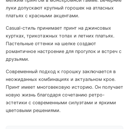
мелким принтом в монохромной гамме. Вечерние
луки допускают крупный горошек на атласных
платьях с красными акцентами.
Casual-стиль принимает принт на джинсовых
куртках, трикотажных топах и летних платьях.
Пастельные оттенки на шелке создают
романтичное настроение для прогулок и встреч с
друзьями.
Современный подход к горошку заключается в
неожиданных комбинациях и актуальном крое.
Принт имеет многовековую историю. Он получает
новую жизнь благодаря сочетанию ретро-
эстетики с современными силуэтами и яркими
цветовыми решениями.