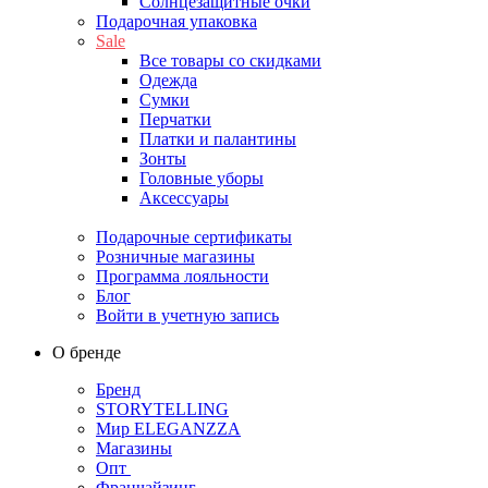
Солнцезащитные очки
Подарочная упаковка
Sale
Все товары со скидками
Одежда
Сумки
Перчатки
Платки и палантины
Зонты
Головные уборы
Аксессуары
Подарочные сертификаты
Розничные магазины
Программа лояльности
Блог
Войти в учетную запись
О бренде
Бренд
STORYTELLING
Мир ELEGANZZA
Магазины
Опт
Франчайзинг