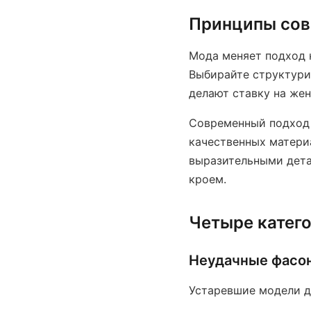
Принципы сов
Мода меняет подход к
Выбирайте структури
делают ставку на же
Современный подход 
качественных матери
выразительными дета
кроем.
Четыре катего
Неудачные фасо
Устаревшие модели д