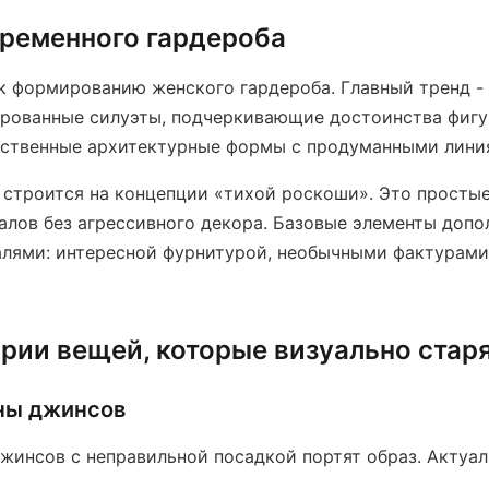
ременного гардероба
 формированию женского гардероба. Главный тренд - 
рованные силуэты, подчеркивающие достоинства фигу
нственные архитектурные формы с продуманными лини
строится на концепции «тихой роскоши». Это простые
алов без агрессивного декора. Базовые элементы допо
лями: интересной фурнитурой, необычными фактурами
рии вещей, которые визуально стар
ны джинсов
жинсов с неправильной посадкой портят образ. Актуал