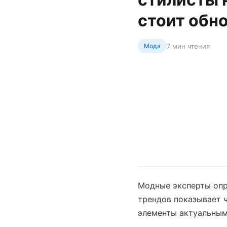
стоит обн
7 мин чтения
Мода
Модные эксперты опр
трендов показывает 
элементы актуальны