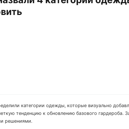
овить
еделили категории одежды, которые визуально добавл
четкую тенденцию к обновлению базового гардероба. 
ми решениями.