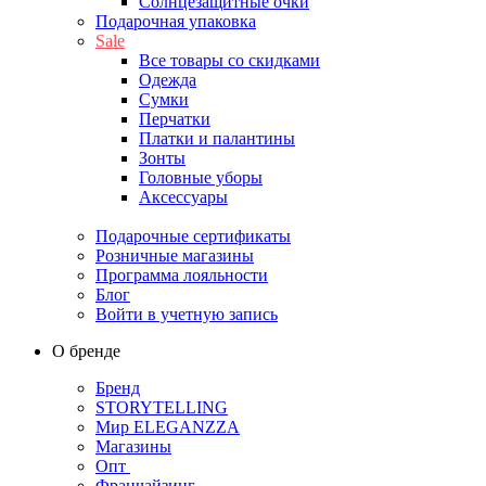
Солнцезащитные очки
Подарочная упаковка
Sale
Все товары со скидками
Одежда
Сумки
Перчатки
Платки и палантины
Зонты
Головные уборы
Аксессуары
Подарочные сертификаты
Розничные магазины
Программа лояльности
Блог
Войти в учетную запись
О бренде
Бренд
STORYTELLING
Мир ELEGANZZA
Магазины
Опт
Франчайзинг